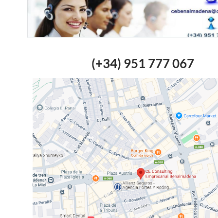
(+34) 951 777 067