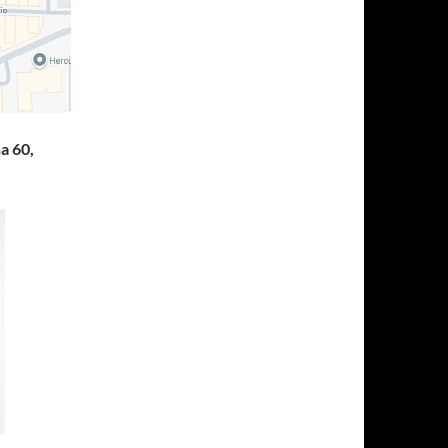
na 60,