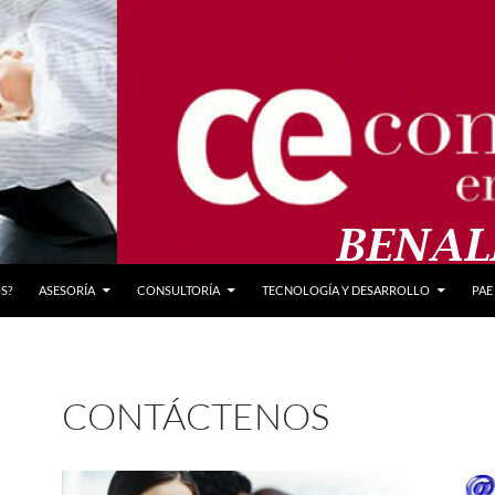
S?
ASESORÍA
CONSULTORÍA
TECNOLOGÍA Y DESARROLLO
PAE
CONTÁCTENOS