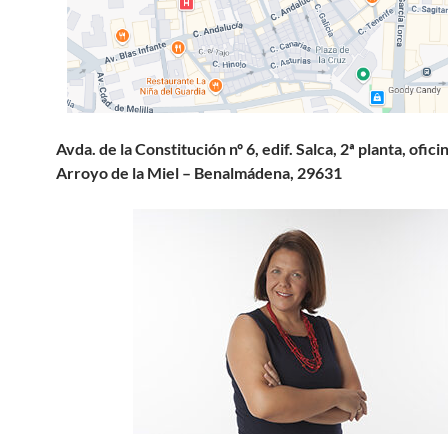
Avda. de la Constitución nº 6, edif. Salca, 2ª planta, ofici
Arroyo de la Miel – Benalmádena, 29631