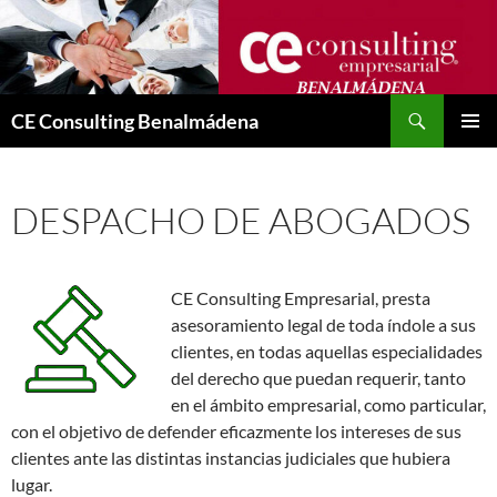
Saltar
al
contenido
Buscar
CE Consulting Benalmádena
MENÚ
PRINCI
DESPACHO DE ABOGADOS
CE Consulting Empresarial, presta
asesoramiento legal de toda índole a sus
clientes, en todas aquellas especialidades
del derecho que puedan requerir, tanto
en el ámbito empresarial, como particular,
con el objetivo de defender eficazmente los intereses de sus
clientes ante las distintas instancias judiciales que hubiera
lugar.