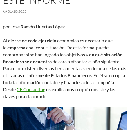
ESTE INFORME
01/10/2025
por José Ramón Huertas López
Al
cierre de cada ejercicio
económico es necesario que
la
empresa
analice su situación. De esta forma, puede
comprobar si se han logrado los objetivos y
en qué situación
financiera se encuentra
de cara a afrontar el año siguiente.
Para ello, existen diversas herramientas, siendo una de las más
utilizadas el
informe de Estados Financieros
. En él se recopila
toda la información contable y financiera de la compañía.
Desde
CE Consulting
os explicamos en qué consiste y las
claves para elaborarlo.