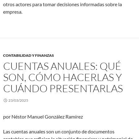
otros actores para tomar decisiones informadas sobre la
empresa.
CONTABILIDAD Y FINANZAS
CUENTAS ANUALES: QUÉ
SON, CÓMO HACERLAS Y
CUÁNDO PRESENTARLAS
23/03/2025
por Néstor Manuel González Ramírez
Las cuentas anuales son un conjunto de documentos
contables que reflejan la situación financiera y patrimonial de