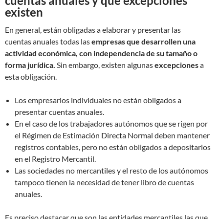
cuentas anuales y qué excepciones
existen
En general, están obligadas a elaborar y presentar las
cuentas anuales todas las
empresas que desarrollen una
actividad económica, con independencia de su tamaño o
forma jurídica.
Sin embargo, existen algunas
excepciones
a
esta obligación.
Los empresarios individuales no están obligados a
presentar cuentas anuales.
En el caso de los trabajadores autónomos que se rigen por
el Régimen de Estimación Directa Normal deben mantener
registros contables, pero no están obligados a depositarlos
en el Registro Mercantil.
Las sociedades no mercantiles y el resto de los autónomos
tampoco tienen la necesidad de tener libro de cuentas
anuales.
Es preciso destacar que son las entidades mercantiles las que