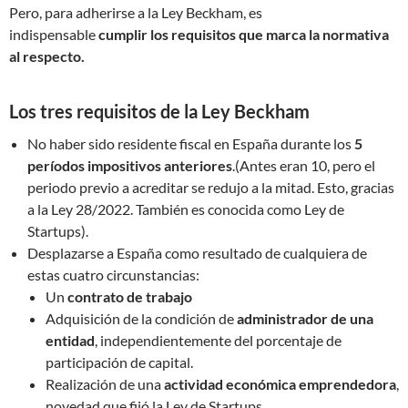
Pero, para adherirse a la Ley Beckham, es
indispensable
cumplir los requisitos que marca la normativa
al respecto.
Los tres requisitos de la Ley Beckham
No haber sido residente fiscal en España durante los
5
períodos impositivos
anteriores
.(Antes eran 10, pero el
periodo previo a acreditar se redujo a la mitad. Esto, gracias
a la Ley 28/2022. También es conocida como Ley de
Startups).
Desplazarse a España como resultado de cualquiera de
estas cuatro circunstancias:
Un
contrato de trabajo
Adquisición de la condición de
administrador de una
entidad
, independientemente del porcentaje de
participación de capital.
Realización de una
actividad económica
emprendedora
,
novedad que fijó la Ley de Startups.