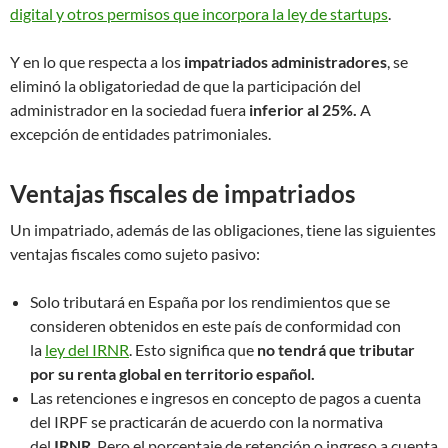
digital y otros permisos que incorpora la ley de startups
.
Y en lo que respecta a los
impatriados administradores
, se
eliminó la obligatoriedad de que la participación del
administrador en la sociedad fuera
inferior al 25%.
A
excepción de entidades patrimoniales.
Ventajas fiscales de impatriados
Un impatriado, además de las obligaciones, tiene las siguientes
ventajas fiscales como sujeto pasivo:
Solo tributará en España por los rendimientos que se
consideren obtenidos en este país de conformidad con
la
ley del IRNR
. Esto significa que
no tendrá que tributar
por su renta global en territorio español.
Las retenciones e ingresos en concepto de pagos a cuenta
del IRPF se practicarán de acuerdo con la normativa
del
IRNR
. Pero el porcentaje de retención o ingreso a cuenta