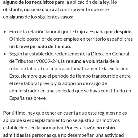
alguno de los requisitos
para la aplicación de la ley. No
obstante,
no
se excluirá
al contribuyente que esté
en
alguno
de los siguientes casos:
Fin de la relación laboral que le trajo a España
por despido
.
O inicio posterior de otro empleo en territorio español tras
un
breve periodo de tiempo
.
Según ha establecido recientemente la Dirección General
de Tributos (V0009-24), la
renuncia voluntaria
de la
relación laboral no implica automáticamente la exclusión.
Esto, siempre que el período de tiempo transcurrido entre
el cese laboral previo y la adopción de cargo de
administrador en una sociedad que se haya constituido en
España sea breve.
Por último, hay que tener en cuenta que este régimen no es
aplicable si el desplazamiento no se ajusta a los motivos
establecidos en la normativa. Por esta razón
no están
admitidas
las personas que no desempeñan una actividad