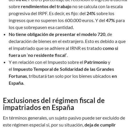
sobre
rendimientos del trabajo
no se calcula con la escala
progresiva del IRPF. Es decir, es fijo: del
24%
sobre los
ingresos que no superen los 600.000 euros. Y del
47%
para
los que sobrepasen esa cantidad.
No tiene obligación de presentar el modelo 720
, de
declaración de bienes en el extranjero. Esto es debido a que
el impatriado que se adhiere al IRNR es tratado
como si
fuera un
‘
no residente fiscal’
.
Y en relación con el Impuesto sobre el
Patrimonio
y
el
Impuesto Temporal de
Solidaridad de las Grandes
Fortunas
, tributará tan solo por los bienes ubicados
en
España
.
Exclusiones del régimen fiscal de
impatriados en España
En términos generales, un sujeto pasivo puede ser excluido de
este régimen especial si, por su situación,
deja de cumplir