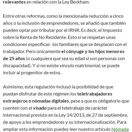
relevantes
en relación con la Ley Beckham.
Entre otras reformas, como la mencionada reducción a cinco
años o la inclusión de emprendedores, se añadió que también
pueden optar por tributar por el IRNR. Es decir, el Impuesto
sobre la Renta de No Residente. Esto si se respetan unas
condiciones específicas- los familiares que se desplacen con el
trabajador. Pero únicamente
el cónyuge y los hijos menores
de 25 años
(o cualquiera que sea su edad si son personas con
discapacidad). Y si no existe vínculo matrimonial, se puede
incluir al progenitor de estos.
Asimismo, esta regulación incluyó la posibilidad de que
puedan disfrutar de este régimen los
teletrabajadores
extranjeros o nómadas digitales
, pese a que es obligatorio que
cuenten con el
visado
para el teletrabajo de carácter
internacional previsto en la Ley 14/2013, de 27 de septiembre,
de apoyo a los emprendedores y su internacionalización. Para
ampliar esta información puedes leer nuestro artículo
Nómada