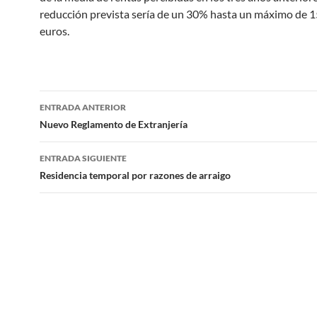
reducción prevista sería de un 30% hasta un máximo de 
euros.
Navegación
ENTRADA ANTERIOR
de
Nuevo Reglamento de Extranjería
entradas
ENTRADA SIGUIENTE
Residencia temporal por razones de arraigo