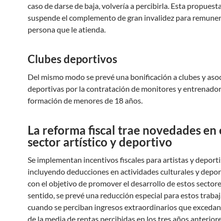
caso de darse de baja, volvería a percibirla. Esta propuesta
suspende el complemento de gran invalidez para remunera
persona que le atienda.
Clubes deportivos
Del mismo modo se prevé una bonificación a clubes y aso
deportivas por la contratación de monitores y entrenador
formación de menores de 18 años.
La reforma fiscal trae novedades en 
sector artístico y deportivo
Se implementan incentivos fiscales para artistas y deporti
incluyendo deducciones en actividades culturales y depor
con el objetivo de promover el desarrollo de estos sectore
sentido, se prevé una reducción especial para estos traba
cuando se perciban ingresos extraordinarios que exceda
de la media de rentas percibidas en los tres años anteriore