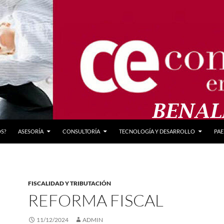
S?
ASESORÍA
CONSULTORÍA
TECNOLOGÍA Y DESARROLLO
PAE
FISCALIDAD Y TRIBUTACIÓN
REFORMA FISCAL
11/12/2024
ADMIN