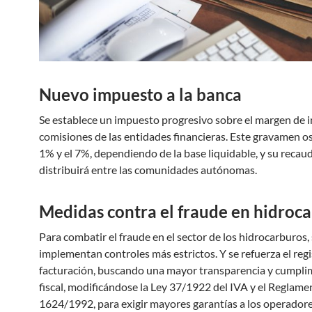
Nuevo impuesto a la banca
Se establece un impuesto progresivo sobre el margen de i
comisiones de las entidades financieras. Este gravamen osc
1% y el 7%, dependiendo de la base liquidable, y su recau
distribuirá entre las comunidades autónomas.
Medidas contra el fraude en hidroc
Para combatir el fraude en el sector de los hidrocarburos,
implementan controles más estrictos. Y se refuerza el regi
facturación, buscando una mayor transparencia y cumpli
fiscal, modificándose la Ley 37/1922 del IVA y el Reglame
1624/1992, para exigir mayores garantías a los operadore