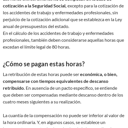
cotización a la Seguridad Social,
excepto para la cotización de
los accidentes de trabajo y enfermedades profesionales, sin
perjuicio de la cotización adicional que se establezca en la Ley
anual de presupuestos del estado.
En el cálculo de los accidentes de trabajo y enfermedades
profesionales, también deben considerarse aquellas horas que
excedan el límite legal de 80 horas.
¿Cómo se pagan estas horas?
La retribución de estas horas puede ser
económica, o bien,
compensarse con tiempos equivalentes de descanso
retribuido.
En ausencia de un pacto específico, se entiende
que deben ser compensadas mediante descanso dentro de los
cuatro meses siguientes a su realización.
La cuantía de la compensación no puede ser inferior al valor de
la hora ordinaria. Y, en algunos casos, se establece un