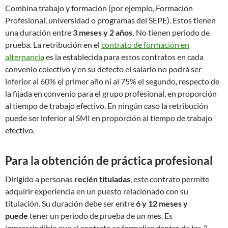
Combina trabajo y formación (por ejemplo, Formación
Profesional, universidad o programas del SEPE). Estos tienen
una duración entre
3 meses y 2 años.
No tienen periodo de
prueba. La retribución en el
contrato de formación en
alternancia
es la establecida para estos contratos en cada
convenio colectivo y en su defecto el salario no podrá ser
inferior al 60% el primer año ni al 75% el segundo, respecto de
la fijada en convenio para el grupo profesional, en proporción
al tiempo de trabajo efectivo. En ningún caso la retribución
puede ser inferior al SMI en proporción al tiempo de trabajo
efectivo.
Para la obtención de práctica profesional
Dirigido a personas
recién tituladas
, este contrato permite
adquirir experiencia en un puesto relacionado con su
titulación. Su duración debe ser entre
6 y 12 meses y
puede
tener un periodo de prueba de un mes. Es
imprescindible que el contrato se formalice dentro de los 3