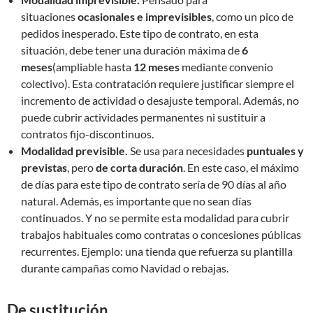
situaciones
ocasionales e imprevisibles
, como un pico de
pedidos inesperado. Este tipo de contrato, en esta
situación, debe tener una duración máxima de
6
meses
(ampliable hasta
12 meses
mediante convenio
colectivo). Esta contratación requiere justificar siempre el
incremento de actividad o desajuste temporal. Además, no
puede cubrir actividades permanentes ni sustituir a
contratos fijo-discontinuos.
Modalidad previsible.
Se usa para necesidades
puntuales y
previstas
, pero
de corta duración
. En este caso, el máximo
de días para este tipo de contrato sería de 90 días al año
natural. Además, es importante que no sean días
continuados. Y no se permite esta modalidad para cubrir
trabajos habituales como contratas o concesiones públicas
recurrentes. Ejemplo: una tienda que refuerza su plantilla
durante campañas como Navidad o rebajas.
De sustitución