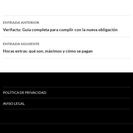
Navegación
ENTRADA ANTERIOR
de
Verifactu: Guía completa para cumplir con la nueva obligación
entradas
ENTRADA SIGUIENTE
Horas extras: qué son, máximos y cómo se pagan
POLÍTICA DE PRIVACIDAD
AVISO LEGAL